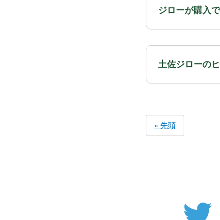
ジローが購入で
土佐ジローのヒ
« 先頭