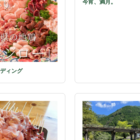
今宵、満月。
ディング