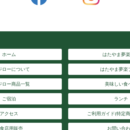
ホーム
はたやま夢
ジローについて
はたやま夢楽
ジロー商品一覧
美味しい食
ご宿泊
ランチ
アクセス
ご利用ガイド(特定商
食店用販売
お問い合