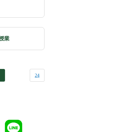
授業
24