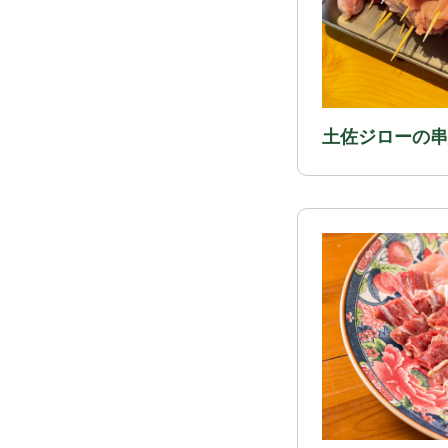
土佐ジローの串