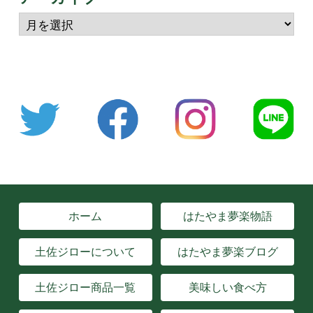
ホーム
はたやま夢楽物語
土佐ジローについて
はたやま夢楽ブログ
土佐ジロー商品一覧
美味しい食べ方