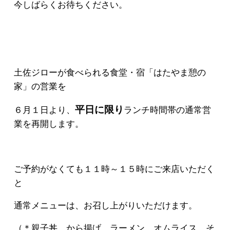
今しばらくお待ちください。
土佐ジローが食べられる食堂・宿「はたやま憩の
家」の営業を
平日に限り
６月１日より、
ランチ時間帯の通常営
業を再開します。
ご予約がなくても１１時～１５時にご来店いただく
と
通常メニューは、お召し上がりいただけます。
（＊親子丼、から揚げ、ラーメン、オムライス、そ