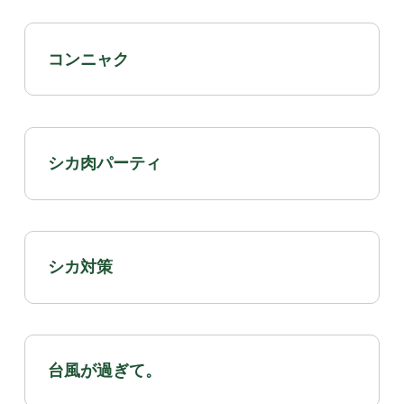
コンニャク
シカ肉パーティ
シカ対策
台風が過ぎて。