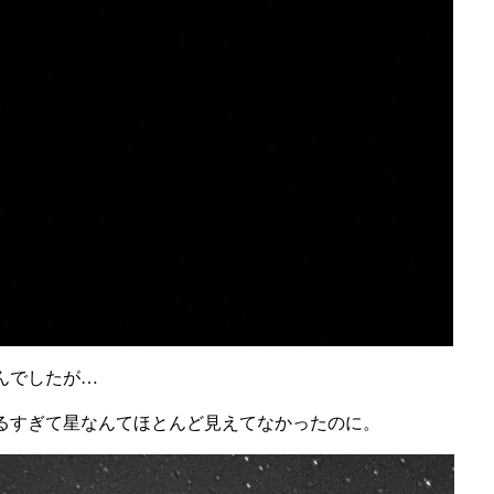
んでしたが…
るすぎて星なんてほとんど見えてなかったのに。