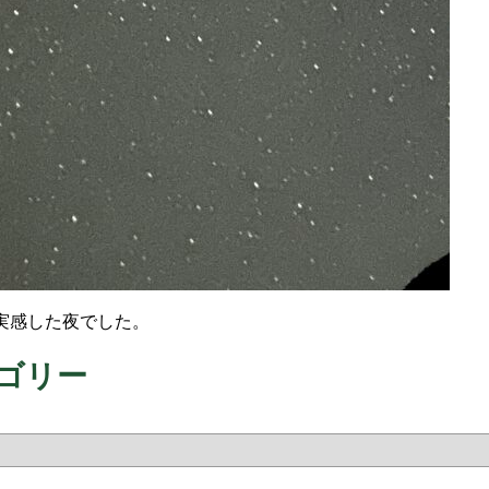
実感した夜でした。
ゴリー