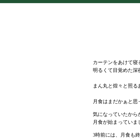
カーテンをあけて寝
明るくて目覚めた深
まん丸と煌々と照る
月食はまだかぁと思
気になっていたから
月食が始まっていま
3時前には、月食も