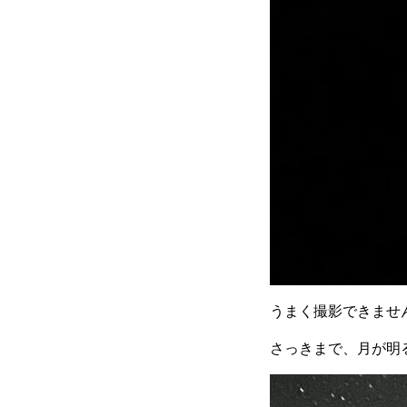
うまく撮影できませ
さっきまで、月が明