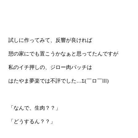
試しに作ってみて、反響が良ければ
憩の家にでも置こうかなぁと思ってたんですが
私のイチ押しの、ジロー肉バッチは
はたやま夢楽では不評でした…Σ(￣ロ￣lll)
「なんで、生肉？？」
「どうするん？？」