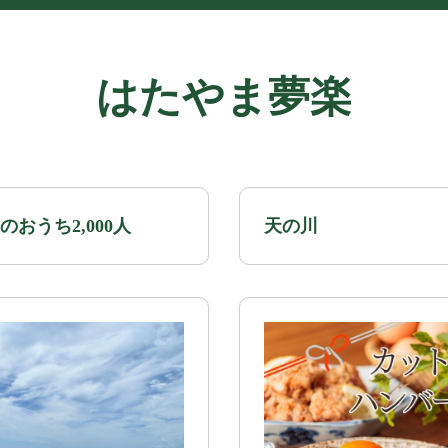
はたやま夢楽
おうち2,000人
天の川