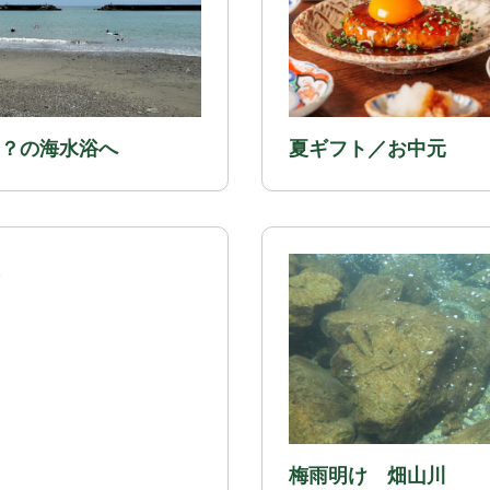
？の海水浴へ
夏ギフト／お中元
梅雨明け 畑山川