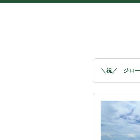
＼祝／ ジローの