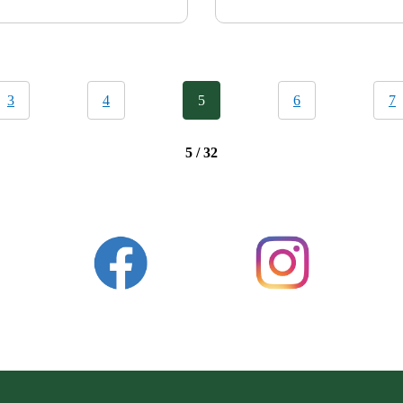
3
4
5
6
7
5 / 32