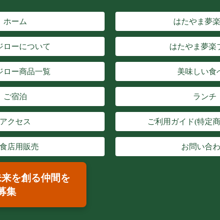
ホーム
はたやま夢
ジローについて
はたやま夢楽
ジロー商品一覧
美味しい食
ご宿泊
ランチ
アクセス
ご利用ガイド(特定商
食店用販売
お問い合
未来を創る仲間を
募集