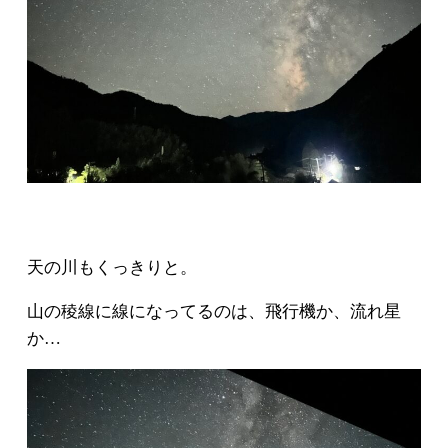
天の川もくっきりと。
山の稜線に線になってるのは、飛行機か、流れ星
か…