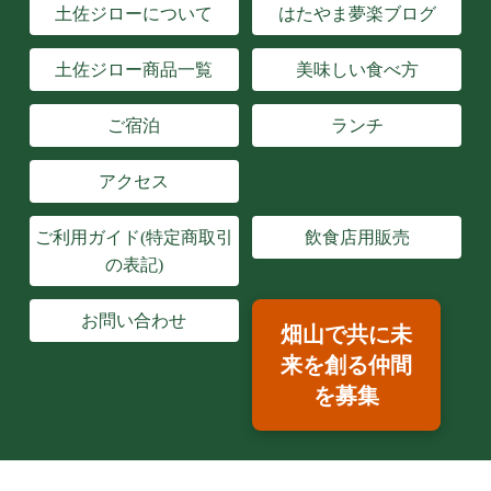
土佐ジローについて
はたやま夢楽ブログ
土佐ジロー商品一覧
美味しい食べ方
ご宿泊
ランチ
アクセス
ご利用ガイド(特定商取引
飲食店用販売
の表記)
お問い合わせ
畑山で共に未
来を創る仲間
を募集