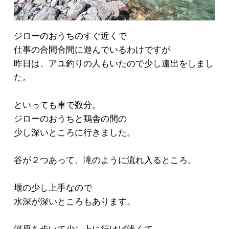
ジローのおうちのすぐ近くで
仕事の合間合間に遊んでいるわけですが
昨日は、アユ釣りの人もいたので少し遠出をしまし
た。
といっても車で数分。
ジローのおうちと鶏舎の間の
少し深いところに行きました。
谷が２つあって、滝のように流れ入るところ。
堰の少し上手なので
水深が深いところもあります。