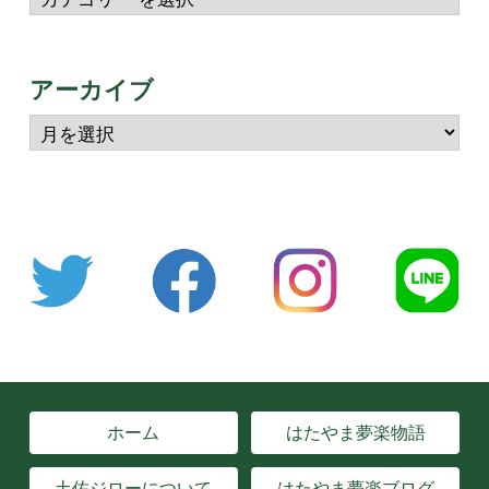
アーカイブ
ホーム
はたやま夢楽物語
土佐ジローについて
はたやま夢楽ブログ