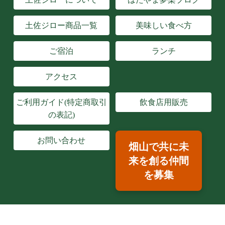
土佐ジロー商品一覧
美味しい食べ方
ご宿泊
ランチ
アクセス
ご利用ガイド(特定商取引
飲食店用販売
の表記)
お問い合わせ
畑山で共に未
来を創る仲間
を募集