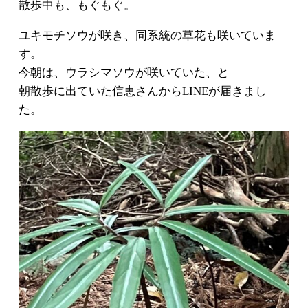
散歩中も、もぐもぐ。
ユキモチソウが咲き、同系統の草花も咲いていま
す。
今朝は、ウラシマソウが咲いていた、と
朝散歩に出ていた信恵さんからLINEが届きまし
た。