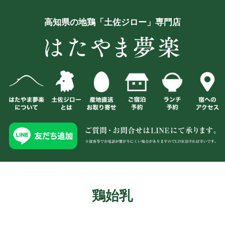
高知県の地鶏「土佐ジロー」専門店
鶏始乳