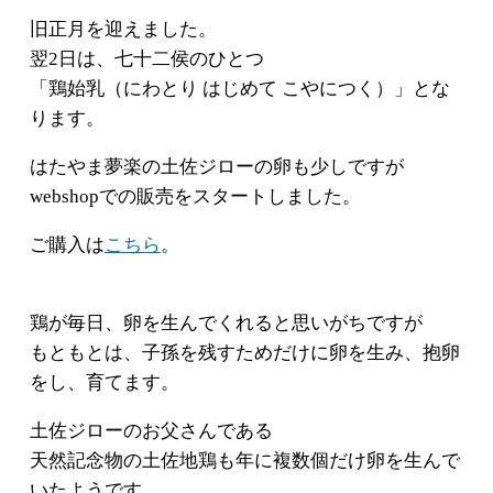
旧正月を迎えました。
翌2日は、七十二侯のひとつ
「鶏始乳（にわとり はじめて こやにつく）」とな
ります。
はたやま夢楽の土佐ジローの卵も少しですが
webshopでの販売をスタートしました。
ご購入は
こちら
。
鶏が毎日、卵を生んでくれると思いがちですが
もともとは、子孫を残すためだけに卵を生み、抱卵
をし、育てます。
土佐ジローのお父さんである
天然記念物の土佐地鶏も年に複数個だけ卵を生んで
いたようです。