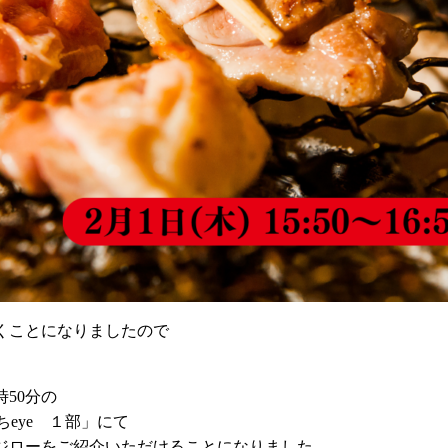
くことになりましたので
。
時50分の
ちeye １部」にて
ジローをご紹介いただけることになりました。