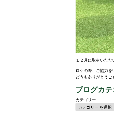
１２月に取材いただ
ロケの際、ご協力を
どうもありがとうご
ブログカテ
カテゴリー