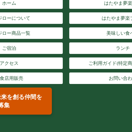
ホーム
はたやま夢
ジローについて
はたやま夢楽
ジロー商品一覧
美味しい食
ご宿泊
ランチ
アクセス
ご利用ガイド(特定商
食店用販売
お問い合
未来を創る仲間を
募集