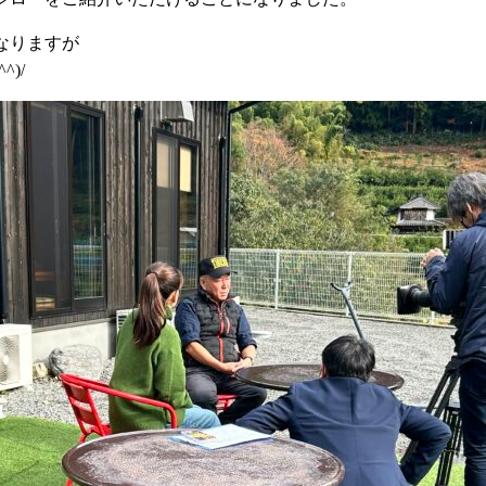
なりますが
)/