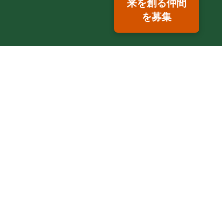
来を創る仲間
を募集