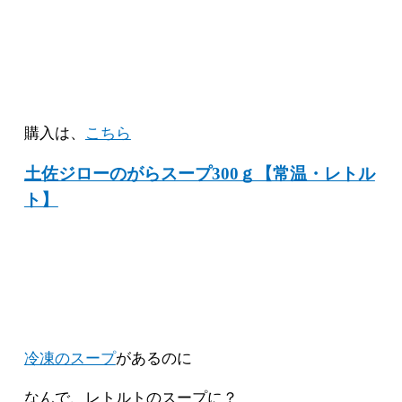
購入は、
こちら
土佐ジローのがらスープ300ｇ【常温・レトル
ト】
冷凍のスープ
があるのに
なんで、レトルトのスープに？