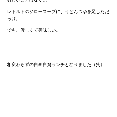
難しいことはなく…
レトルトのジロースープに、うどんつゆを足しただ
っけ。
でも、優しくて美味しい。
相変わらずの自画自賛ランチとなりました（笑）