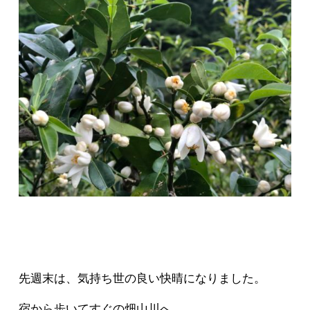
先週末は、気持ち世の良い快晴になりました。
宿から歩いてすぐの畑山川へ。