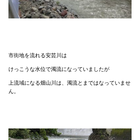
市街地を流れる安芸川は
けっこうな水位で濁流になっていましたが
上流域になる畑山川は、濁流とまではなっていませ
ん。