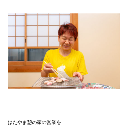
はたやま憩の家の営業を