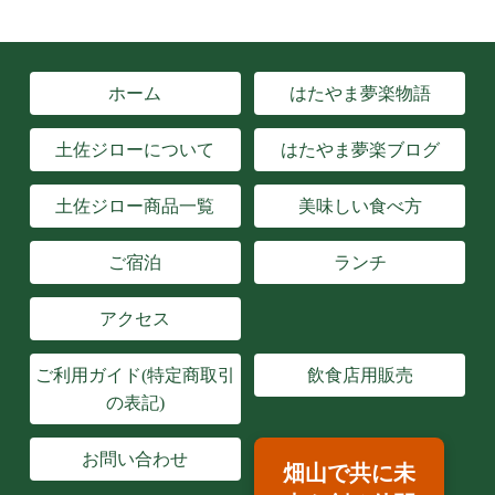
ホーム
はたやま夢楽物語
土佐ジローについて
はたやま夢楽ブログ
土佐ジロー商品一覧
美味しい食べ方
ご宿泊
ランチ
アクセス
ご利用ガイド(特定商取引
飲食店用販売
の表記)
お問い合わせ
畑山で共に未