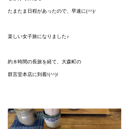
たまたま日程があったので、早速に(^^)/
楽しい女子旅になりました♪
約８時間の長旅を経て、大森町の
群言堂本店に到着!(^^)!