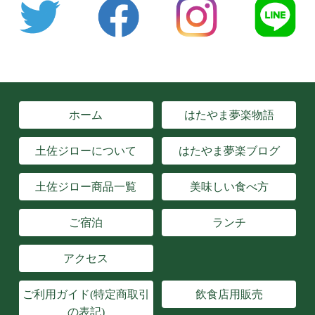
ホーム
はたやま夢楽物語
土佐ジローについて
はたやま夢楽ブログ
土佐ジロー商品一覧
美味しい食べ方
ご宿泊
ランチ
アクセス
ご利用ガイド(特定商取引
飲食店用販売
の表記)