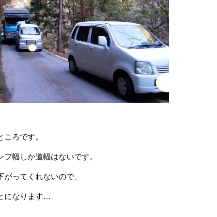
ところです。
ンプ幅しか道幅はないです。
下がってくれないので、
とになります…