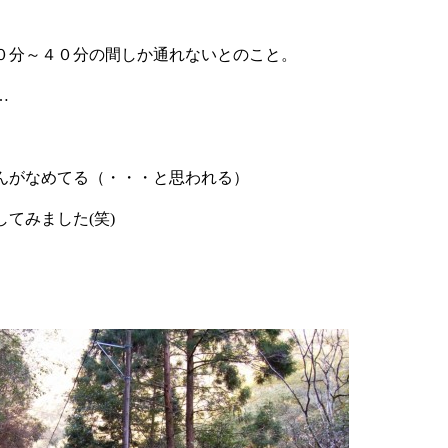
０分～４０分の間しか通れないとのこと。
…
んがなめてる（・・・と思われる）
てみました(笑)