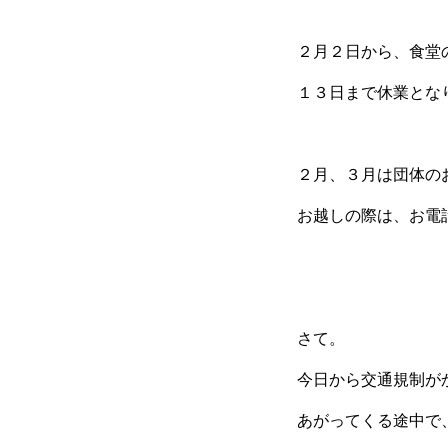
２月２日から、食堂
１３日まで休業とな
２月、３月は団体の
お越しの際は、お電話
さて。
今日から交通規制がか
あがってくる途中で