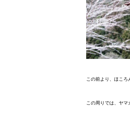
この前より、ほころん
この周りでは、ヤマ