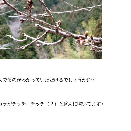
でるのがわかっていただけるでしょうか(^^;
ガラがチッチ、チッチ（？）と盛んに鳴いてます♪