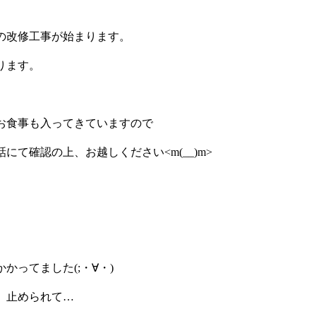
の改修工事が始まります。
ります。
お食事も入ってきていますので
にて確認の上、お越しください<m(__)m>
かってました(;・∀・)
、止められて…