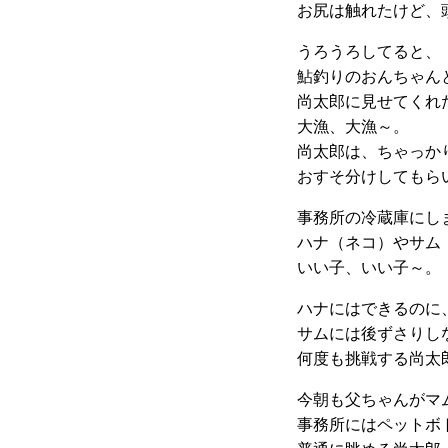
お尻は触れたけど、頭は
うろうろしてると、
鮎釣りのおんちゃん
尚太郎に見せてくれ
大漁、大漁～。
尚太郎は、ちゃっか
おすそ分けしてもらいまし
事務所の冷蔵庫にし
ハナ（ネコ）やサム
いい子、いい子～。
ハナにはできるのに
サムには後ずさりし
何度も挑戦する尚太
今朝も父ちゃんがマ
事務所にはペットボ