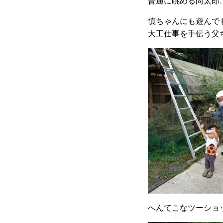
普通に眺める尚太郎…(
慎ちゃんにも遊んで
大工仕事を手伝う父
へんてこなツーショ