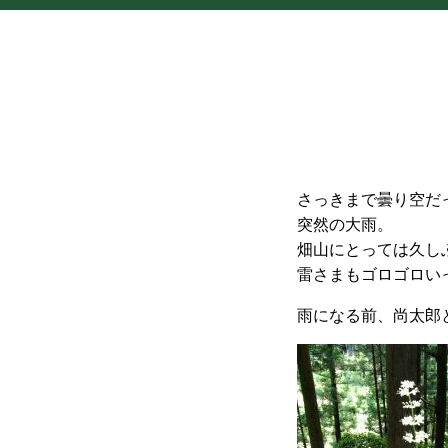
さっきまで曇り空だ
突然の大雨。
畑山にとっては久し
雷さまもゴロゴロい
雨になる前、尚太郎