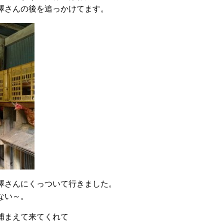
澤さんの後を追っかけてます。
澤さんにくっついて行きました。
ない～。
捕まえて来てくれて