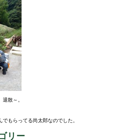
、退散～。
。
んでもらってる尚太郎なのでした。
ゴリー