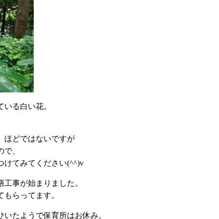
ている白い花。
。
）ほどではないですが
ので、
けてみてください(^^)v
繕工事が始まりました。
てもらってます。
ひいたようで保育所はお休み。