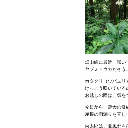
畑山線に最近、咲い
ヤブミョウガだそう
カタクリ（ウバユリ
けっこう咲いている
お越しの際は、気をつ
今日から、鶏舎の修
屋根の雨漏りを直し
尚太郎は、夏風邪を