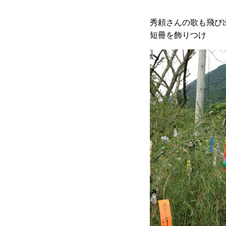
秀頼さんの歌も飛び
短冊を飾りつけ