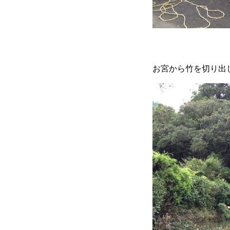
お宮から竹を切り出