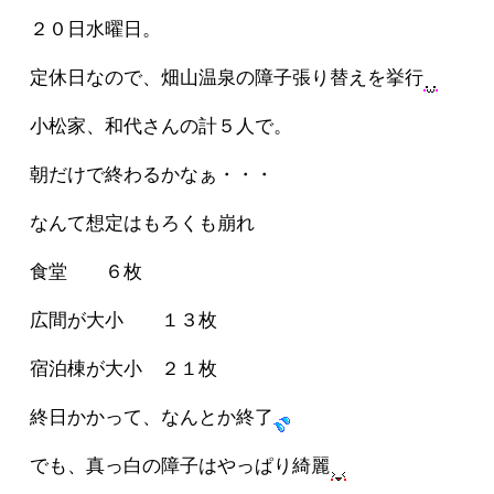
２０日水曜日。
定休日なので、畑山温泉の障子張り替えを挙行
小松家、和代さんの計５人で。
朝だけで終わるかなぁ・・・
なんて想定はもろくも崩れ
食堂 ６枚
広間が大小 １３枚
宿泊棟が大小 ２１枚
終日かかって、なんとか終了
でも、真っ白の障子はやっぱり綺麗