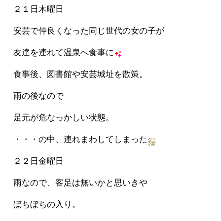
２１日木曜日
安芸で仲良くなった同じ世代の女の子が
友達を連れて温泉へ食事に
食事後、図書館や安芸城址を散策。
雨の後なので
足元が危なっかしい状態。
・・・の中、連れまわしてしまった
２２日金曜日
雨なので、客足は無いかと思いきや
ぼちぼちの入り。