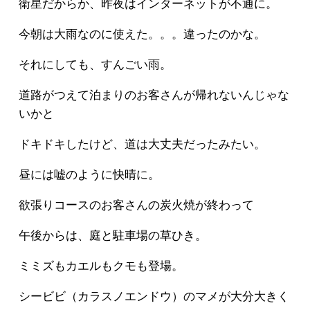
衛星だからか、昨夜はインターネットが不通に。
今朝は大雨なのに使えた。。。違ったのかな。
それにしても、すんごい雨。
道路がつえて泊まりのお客さんが帰れないんじゃな
いかと
ドキドキしたけど、道は大丈夫だったみたい。
昼には嘘のように快晴に。
欲張りコースのお客さんの炭火焼が終わって
午後からは、庭と駐車場の草ひき。
ミミズもカエルもクモも登場。
シービビ（カラスノエンドウ）のマメが大分大きく