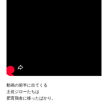
動画の前半に出てくる
土佐ジローたちは
肥育鶏舎に移ったばかり。