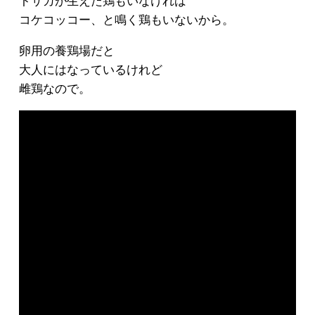
トサカが生えた鶏もいなければ
コケコッコー、と鳴く鶏もいないから。
卵用の養鶏場だと
大人にはなっているけれど
雌鶏なので。