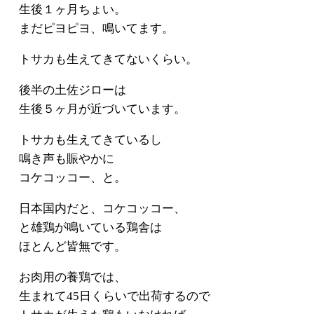
生後１ヶ月ちょい。
まだピヨピヨ、鳴いてます。
トサカも生えてきてないくらい。
後半の土佐ジローは
生後５ヶ月が近づいています。
トサカも生えてきているし
鳴き声も賑やかに
コケコッコー、と。
日本国内だと、コケコッコー、
と雄鶏が鳴いている鶏舎は
ほとんど皆無です。
お肉用の養鶏では、
生まれて45日くらいで出荷するので