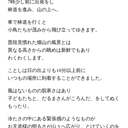
7時少し前に出発をし
林道を進み、山の上へ。
車で林道を行くと
小鳥たちが茂みから飛び立ってゆきます。
普段見慣れた畑山の風景とは
異なる高さからの眺めは新鮮でもあり
わくわくします。
ことしは日の出よりも10分以上前に
いつもの場所に到着することができました。
風はないものの肌寒さはあり
子どもたちと、だるまさんがころんだ、をしてぬく
もったり。
冷たさの中にある緊張感のようなものが
お天道様の明るさが山々へ広がり、とけていくのを