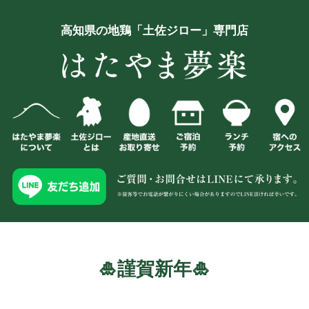
高知県の地鶏「土佐ジロー」専門店
🎍謹賀新年🎍