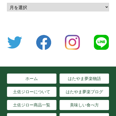
ホーム
はたやま夢楽物語
土佐ジローについて
はたやま夢楽ブログ
土佐ジロー商品一覧
美味しい食べ方