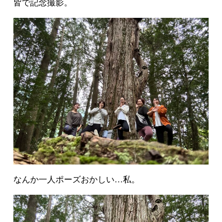
皆で記念撮影。
なんか一人ポーズおかしい…私。