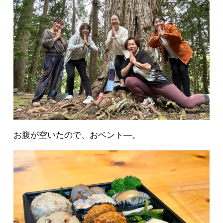
お腹が空いたので、おベント―。