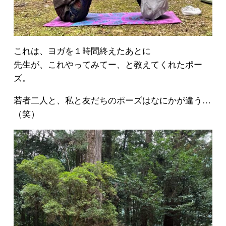
これは、ヨガを１時間終えたあとに
先生が、これやってみてー、と教えてくれたポー
ズ。
若者二人と、私と友だちのポーズはなにかが違う…
（笑）