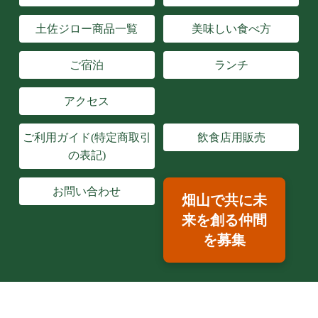
土佐ジロー商品一覧
美味しい食べ方
ご宿泊
ランチ
アクセス
ご利用ガイド(特定商取引
飲食店用販売
の表記)
お問い合わせ
畑山で共に未
来を創る仲間
を募集