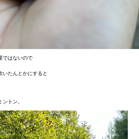
栗ではないので
炊いたんとかにすると
ミントン。