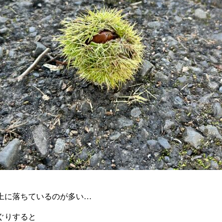
上に落ちているのが多い…
ぐりすると