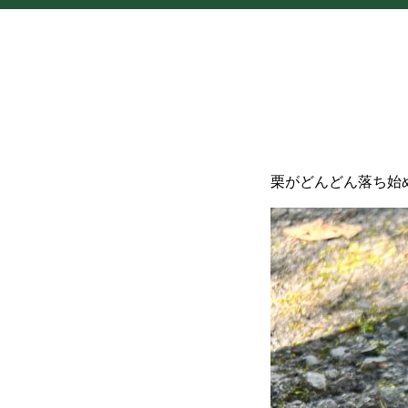
栗がどんどん落ち始