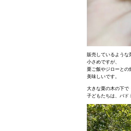
販売しているような
小さめですが、
栗ご飯やジローとの
美味しいです。
大きな栗の木の下で
子どもたちは、バド