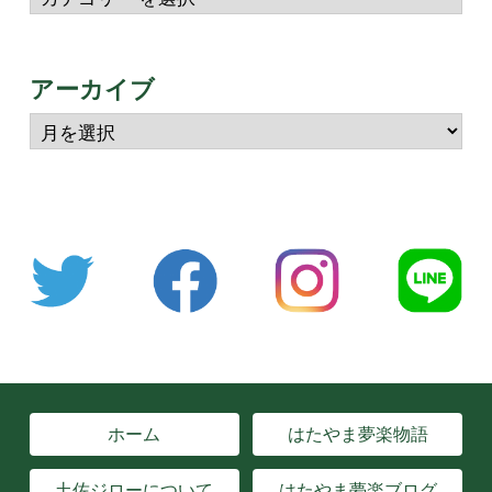
アーカイブ
ホーム
はたやま夢楽物語
土佐ジローについて
はたやま夢楽ブログ