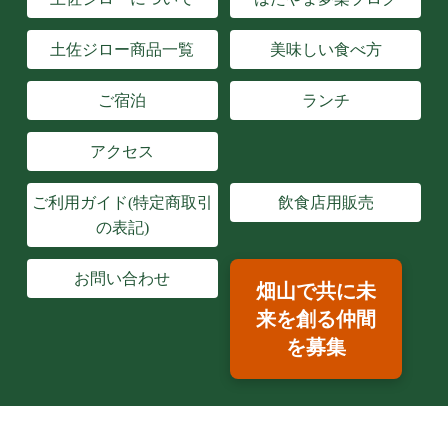
土佐ジロー商品一覧
美味しい食べ方
ご宿泊
ランチ
アクセス
ご利用ガイド(特定商取引
飲食店用販売
の表記)
お問い合わせ
畑山で共に未
来を創る仲間
を募集