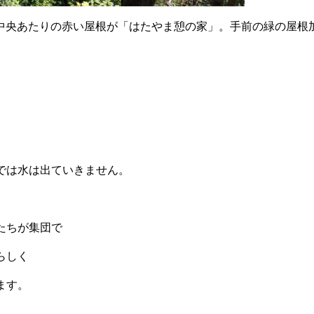
中央あたりの赤い屋根が「はたやま憩の家」。手前の緑の屋根
では水は出ていきません。
たちが集団で
らしく
ます。