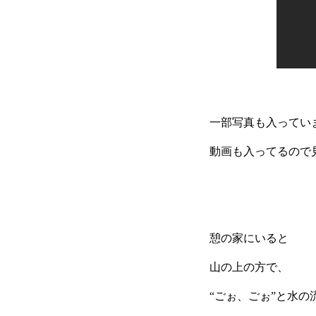
一部写真も入ってい
動画も入ってるので
憩の家にいると
山の上の方で、
“ごぉ、ごぉ”と水