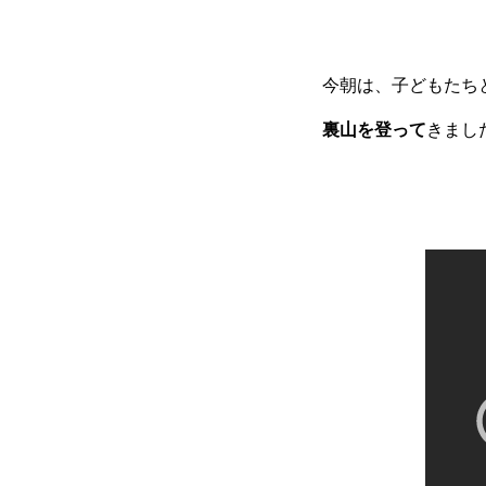
今朝は、子どもたち
裏山を登って
きまし