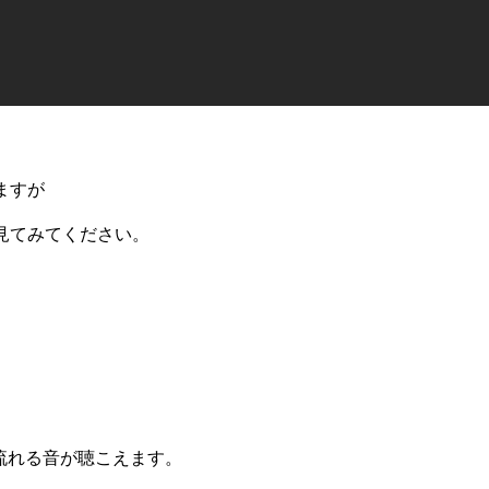
ますが
見てみてください。
の流れる音が聴こえます。