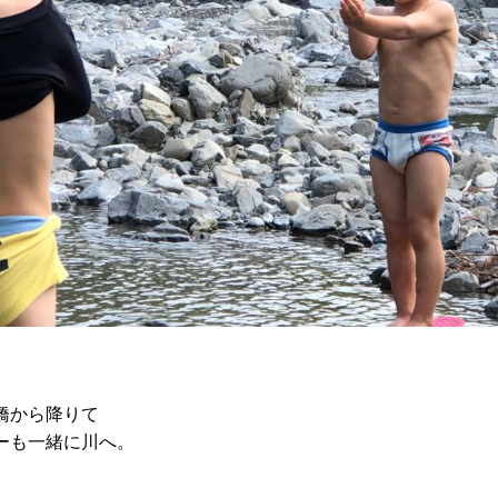
橋から降りて
ーも一緒に川へ。