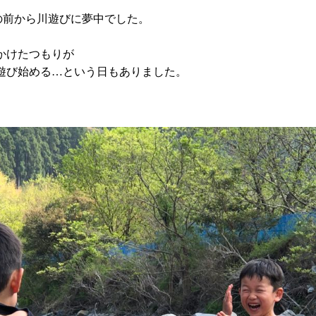
の前から川遊びに夢中でした。
かけたつもりが
遊び始める…という日もありました。