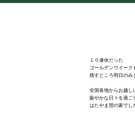
１０連休だった
ゴールデンウイーク
残すところ明日のみ
全国各地からお越し
賑やかな日々を過ご
はたやま憩の家でし