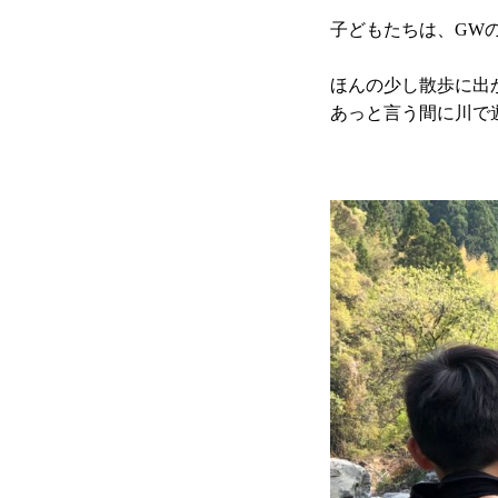
子どもたちは、GW
ほんの少し散歩に出
あっと言う間に川で