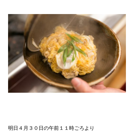
明日４月３０日の午前１１時ごろより