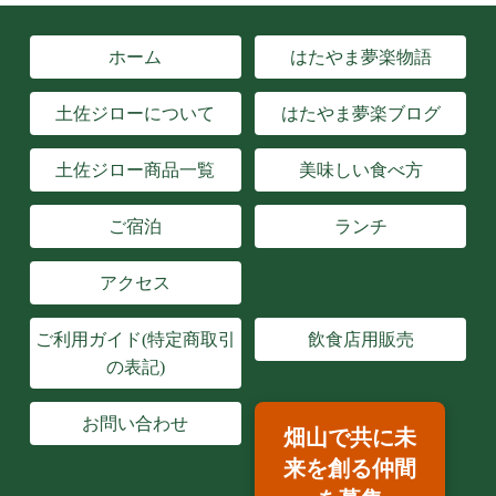
ホーム
はたやま夢楽物語
土佐ジローについて
はたやま夢楽ブログ
土佐ジロー商品一覧
美味しい食べ方
ご宿泊
ランチ
アクセス
ご利用ガイド(特定商取引
飲食店用販売
の表記)
お問い合わせ
畑山で共に未
来を創る仲間