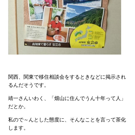
関西、関東で移住相談会をするときなどに掲示され
るんだそうです。
靖一さんいわく、「畑山に住んでうん十年って人」
だとか。
私ので～んとした態度に、そんなことを言って茶化
します。