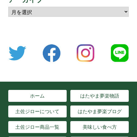
ホーム
はたやま夢楽物語
土佐ジローについて
はたやま夢楽ブログ
土佐ジロー商品一覧
美味しい食べ方