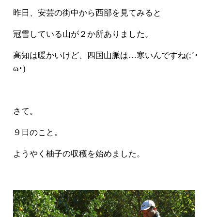
昨日、安芸の街中から西部を見てみると
冠雪している山が２か所ありました。
高知は暖かいけど、四国山脈は…寒いんですね(;´･
ω･)
さて。
９日のこと。
ようやく柚子の収穫を始めました。