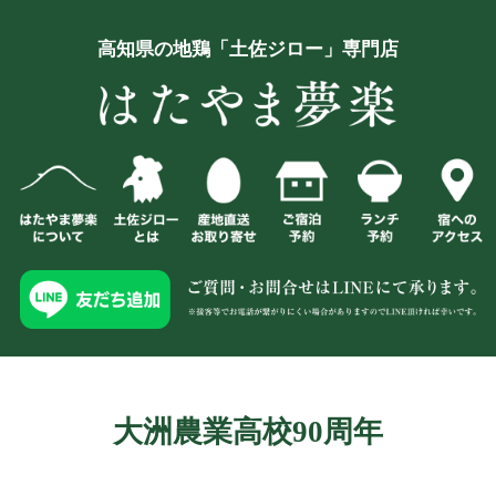
高知県の地鶏「土佐ジロー」専門店
大洲農業高校90周年