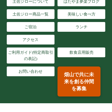
土佐ジローについて
はたやま夢楽ブログ
土佐ジロー商品一覧
美味しい食べ方
ご宿泊
ランチ
アクセス
ご利用ガイド(特定商取引
飲食店用販売
の表記)
お問い合わせ
畑山で共に未
来を創る仲間
を募集