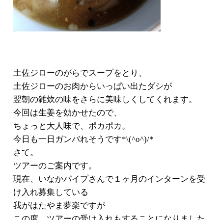
土佐ジローのがらでスープをとり、
土佐ジローのお肉からいっぱい出たダシが
翌朝の雑炊の味をさらに美味しくしてくれます。
今回は生姜を効かせたので、
ちょっと大人味で、ポカポカ。
今日も一日ガンバれそうです*\(^o^)/*
さて。
ツアーのご案内です。
現在、いなかパイプさんで１ヶ月のインターンを受
け入れ募集している
我がはたやま夢楽ですが
この度、ツアーの受け入れもすることになりました