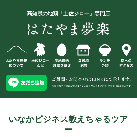
高知県の地鶏「土佐ジロー」専門店
いなかビジネス教えちゃるツア
ー