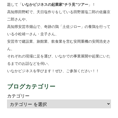
題して「
いなかビジネスの起業家“チラ見”ツアー
」！
高知県田野町で、天日塩作りをしている田野屋塩二郎の佐藤京
二郎さんや、
高知県安芸市畑山で、奇跡の鶏「土佐ジロー」の養鶏を行って
いる小松靖一さん・圭子さん、
安芸市で建設業、旅館業、飲食業を営む安岡重機の安岡浩史さ
ん、
それぞれの現場に足を運び、いなかでの事業展開や起業にいた
るまでのお話などを伺い、
いなかビジネスを学びます！ぜひ、ご参加ください！！
ブログカテゴリー
カテゴリー