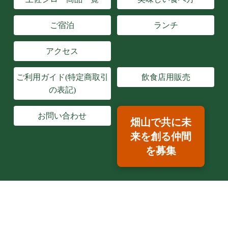
ご宿泊
ランチ
アクセス
ご利用ガイド(特定商取引
飲食店用販売
の表記)
お問い合わせ
畑山で共に未
来を創る仲間
を募集