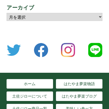
アーカイブ
ホーム
はたやま夢楽物語
土佐ジローについて
はたやま夢楽ブログ
土佐ジロー商品一覧
美味しい食べ方