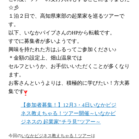
☆彡
１泊２日で、高知県東部の起業家を巡るツアーで
す。
以下、いなかパイプさんのHPから転載です。
すでに募集者が多いようです。
興味を持たれた方はふるってご参加ください♪
＊金額の設定上、畑山温泉では
セルフというか、お手伝いいただくことが多くなり
ます。
お客さんというよりは、積極的に学びたい！方大募
集です
【参加者募集！】12月3・4日いなかビジ
ネス教えちゃる！ツアー開催～いなかビ
ジネスの 起業家“チラ見”ツアー～
今回の
いなかビジネス教えちゃる！ツアー
は