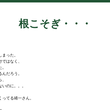
根こそぎ・・・
しまった。
けではなく、
た。
るんだろう。
ら、
ないのに。。。
くってる靖一さん。