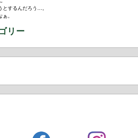
に
うとするんだろう…。
なぁ。
ゴリー