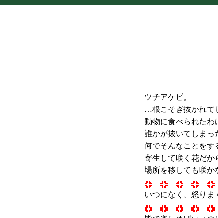
ツチアケビ。
…根こそぎ抜かれて
動物に食べられたわ
誰かが抜いてしまっ
何でそんなことをす
寄生して咲く花だか
場所を移しても咲か
いつになく、怒りま