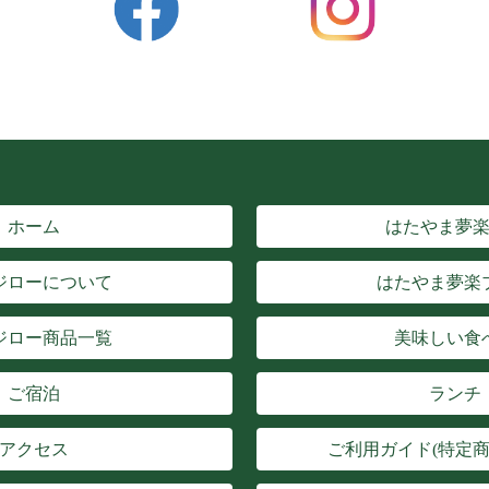
ホーム
はたやま夢
ジローについて
はたやま夢楽
ジロー商品一覧
美味しい食
ご宿泊
ランチ
アクセス
ご利用ガイド(特定商