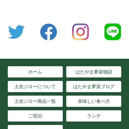
ホーム
はたやま夢楽物語
土佐ジローについて
はたやま夢楽ブログ
土佐ジロー商品一覧
美味しい食べ方
ご宿泊
ランチ