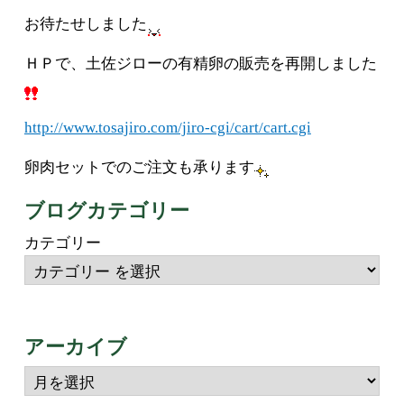
お待たせしました
ＨＰで、土佐ジローの有精卵の販売を再開しました
http://www.tosajiro.com/jiro-cgi/cart/cart.cgi
卵肉セットでのご注文も承ります
ブログカテゴリー
カテゴリー
アーカイブ